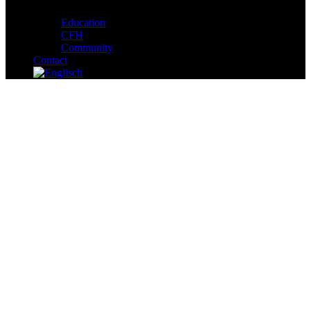
Education
CFH
Community
Contact