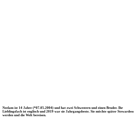
Neelam ist 14 Jahre (*07.05.2004) und hat zwei Schwestern und einen Bruder. Ihr
Lieblingsfach ist englisch und 2019 war sie Jahrgangsbeste. Sie möchte später Stewardess
werden und die Welt bereisen.